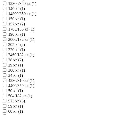
12300/350 кг (
1
)
140 кг (
1
)
14800/350 кг (
1
)
150 кг (
1
)
157 кг (
2
)
1785/185 кг (
1
)
190 кг (
1
)
2000/182 кг (
1
)
205 кг (
2
)
220 кг (
1
)
2460/182 кг (
1
)
28 кг (
2
)
29 кг (
1
)
300 кг (
1
)
34 кг (
1
)
4280/310 кг (
1
)
4400/350 кг (
1
)
50 кг (
1
)
504/182 кг (
1
)
573 кг (
3
)
59 кг (
1
)
60 кг (
1
)