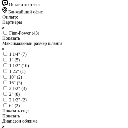
Оставить отзыв
Ближайший офис
Фильтр:
Партнеры
Finn-Power (
43
)
Показать
Максимальный размер шланга
1 1/4" (
7
)
1" (
5
)
1.1/2" (
10
)
1.25" (
1
)
10" (
2
)
16" (
3
)
2 1/2" (
3
)
2" (
8
)
2.1/2" (
2
)
6" (
2
)
Показать еще
Показать
Диапазон обжима