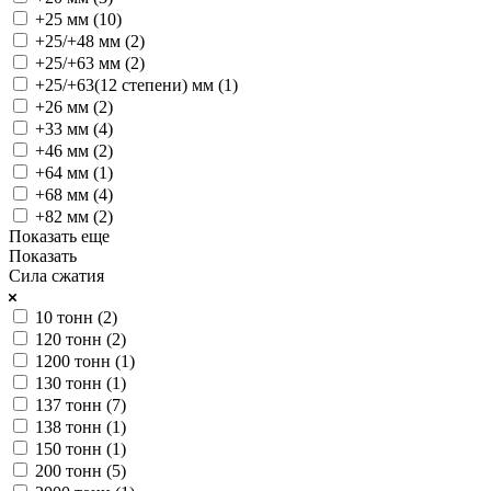
+25 мм (
10
)
+25/+48 мм (
2
)
+25/+63 мм (
2
)
+25/+63(12 степени) мм (
1
)
+26 мм (
2
)
+33 мм (
4
)
+46 мм (
2
)
+64 мм (
1
)
+68 мм (
4
)
+82 мм (
2
)
Показать еще
Показать
Сила сжатия
10 тонн (
2
)
120 тонн (
2
)
1200 тонн (
1
)
130 тонн (
1
)
137 тонн (
7
)
138 тонн (
1
)
150 тонн (
1
)
200 тонн (
5
)