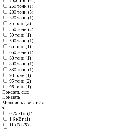
2000 тонн (
1
)
260 тонн (
1
)
280 тонн (
5
)
320 тонн (
1
)
35 тонн (
2
)
350 тонн (
2
)
50 тонн (
1
)
500 тонн (
1
)
66 тонн (
1
)
660 тонн (
1
)
68 тонн (
1
)
800 тонн (
1
)
830 тонн (
1
)
93 тонн (
1
)
95 тонн (
2
)
96 тонн (
1
)
Показать еще
Показать
Мощность двигателя
0,75 кВт (
1
)
1.6 кВт (
1
)
11 кВт (
5
)