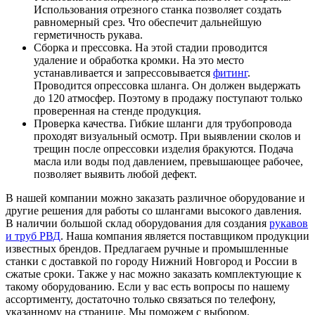
Использования отрезного станка позволяет создать
равномерный срез. Что обеспечит дальнейшую
герметичность рукава.
Сборка и прессовка. На этой стадии проводится
удаление и обработка кромки. На это место
устанавливается и запрессовывается
фитинг
.
Проводится опрессовка шланга. Он должен выдержать
до 120 атмосфер. Поэтому в продажу поступают только
проверенная на стенде продукция.
Проверка качества. Гибкие шланги для трубопровода
проходят визуальный осмотр. При выявлении сколов и
трещин после опрессовки изделия бракуются. Подача
масла или воды под давлением, превышающее рабочее,
позволяет выявить любой дефект.
В нашей компании можно заказать различное оборудование и
другие решения для работы со шлангами высокого давления.
В наличии большой склад оборудования для создания
рукавов
и труб РВД
. Наша компания является поставщиком продукции
известных брендов. Предлагаем ручные и промышленные
станки с доставкой по городу Нижний Новгород и России в
сжатые сроки. Также у нас можно заказать комплектующие к
такому оборудованию. Если у вас есть вопросы по нашему
ассортименту, достаточно только связаться по телефону,
указанному на странице. Мы поможем с выбором.