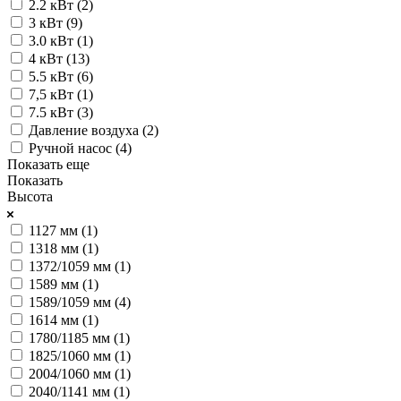
2.2 кВт (
2
)
3 кВт (
9
)
3.0 кВт (
1
)
4 кВт (
13
)
5.5 кВт (
6
)
7,5 кВт (
1
)
7.5 кВт (
3
)
Давление воздуха (
2
)
Ручной насос (
4
)
Показать еще
Показать
Высота
1127 мм (
1
)
1318 мм (
1
)
1372/1059 мм (
1
)
1589 мм (
1
)
1589/1059 мм (
4
)
1614 мм (
1
)
1780/1185 мм (
1
)
1825/1060 мм (
1
)
2004/1060 мм (
1
)
2040/1141 мм (
1
)