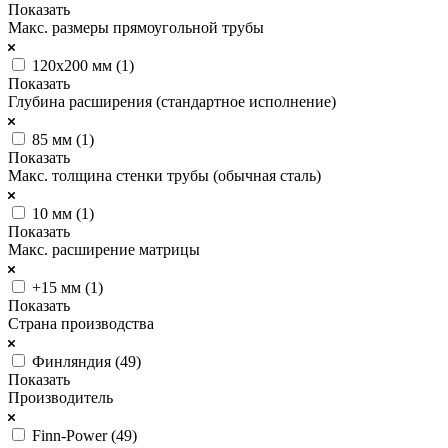
Показать
Макс. размеры прямоугольной трубы
120х200 мм (
1
)
Показать
Глубина расширения (стандартное исполнение)
85 мм (
1
)
Показать
Макс. толщина стенки трубы (обычная сталь)
10 мм (
1
)
Показать
Макс. расширение матрицы
+15 мм (
1
)
Показать
Страна производства
Финляндия (
49
)
Показать
Производитель
Finn-Power (
49
)