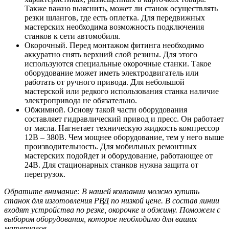
Также важно выяснить, может ли станок осуществлять
резки шлангов, где есть оплетка. Для передвижных
мастерских необходима возможность подключения
станков к сети автомобиля.
Окорочный. Перед монтажом фитинга необходимо
аккуратно снять верхний слой резины. Для этого
используются специальные окорочные станки. Такое
оборудование может иметь электродвигатель или
работать от ручного привода. Для небольшой
мастерской или редкого использования станка наличие
электропривода не обязательно.
Обжимной. Основу такой части оборудования
составляет гидравлический привод и пресс. Он работает
от масла. Нагнетает техническую жидкость компрессор
12B – 380B. Чем мощнее оборудование, тем у него выше
производительность. Для мобильных ремонтных
мастерских подойдет и оборудование, работающее от
24B. Для стационарных станков нужна защита от
перегрузок.
Обратите внимание
: В нашей компании можно купить
станок для изготовления РВД по низкой цене. В состав линии
входят устройства по резке, окорочке и обжиму. Поможем с
выбором оборудования, которое необходимо для ваших
материалов.