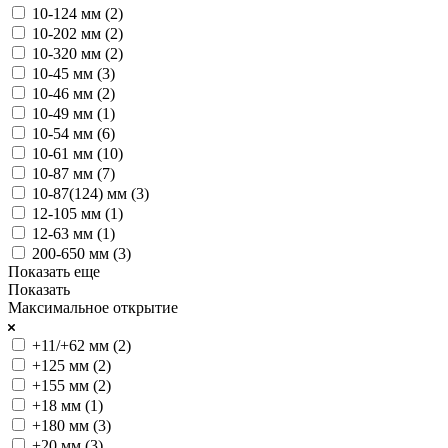
10-124 мм (
2
)
10-202 мм (
2
)
10-320 мм (
2
)
10-45 мм (
3
)
10-46 мм (
2
)
10-49 мм (
1
)
10-54 мм (
6
)
10-61 мм (
10
)
10-87 мм (
7
)
10-87(124) мм (
3
)
12-105 мм (
1
)
12-63 мм (
1
)
200-650 мм (
3
)
Показать еще
Показать
Максимальное открытие
+11/+62 мм (
2
)
+125 мм (
2
)
+155 мм (
2
)
+18 мм (
1
)
+180 мм (
3
)
+20 мм (
3
)