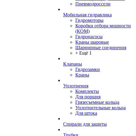
Пневмодроссели
Мобильная гидравлика
Гидромоторы
Коробки отбора мощности
(КОМ)
Гидронасосы
Краны шаровые
Шарнирные соединения
+ Ещё 1
Клапаны
Гидрозамки
Краны
Уплотнения
Комплекты
Для поршня
Грязесъемные кольца
Уплотнительные кольца
Для штока
Спирали для защиты
Трубки