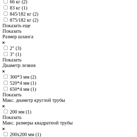
66 кг (
2
)
83 кг (
1
)
845/182 кг (
2
)
875/182 кг (
2
)
Показать еще
Показать
Размер шланга
2" (
3
)
3" (
1
)
Показать
Диаметр лезвия
300*3 мм (
2
)
520*4 мм (
1
)
650*4 мм (
1
)
Показать
Макс. диаметр круглой трубы
200 мм (
1
)
Показать
Макс. размеры квадратной трубы
200х200 мм (
1
)