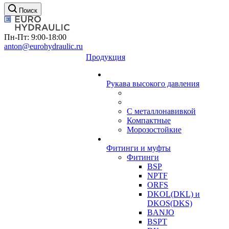
Поиск
Пн-Пт: 9:00-18:00
anton@eurohydraulic.ru
Продукция
Рукава высокого давления
С металлонавивкой
Компактные
Морозостойкие
Фитинги и муфты
Фитинги
BSP
NPTF
ORFS
DKOL(DKL) и
DKOS(DKS)
BANJO
BSPT