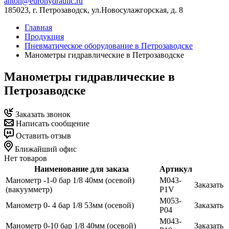
anton@eurohydraulic.ru
185023, г. Петрозаводск, ул.Новосулажгорская, д. 8
Главная
Продукция
Пневматическое оборудование в Петрозаводске
Манометры гидравлические в Петрозаводске
Манометры гидравлические в
Петрозаводске
Заказать звонок
Написать сообщение
Оставить отзыв
Ближайший офис
Нет товаров
Наименование для заказа
Артикул
Манометр -1-0 бар 1/8 40мм (осевой)
M043-
Заказать
(вакуумметр)
P1V
M053-
Манометр 0- 4 бар 1/8 53мм (осевой)
Заказать
P04
M043-
Манометр 0-10 бар 1/8 40мм (осевой)
Заказать