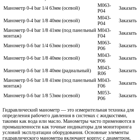
M063-
Манометр 0-4 bar 1/4 63мм (осевой)
Заказать
P04
M043-
Манометр 0-4 bar 1/8 40мм (осевой)
Заказать
P04
Манометр 0-4 bar 1/8 41мм (под панельный
M043-
Заказать
монтаж)
F04
M063-
Манометр 0-6 bar 1/4 63мм (осевой)
Заказать
P06
M043-
Манометр 0-6 bar 1/8 40мм (осевой)
Заказать
P06
M043-
Манометр 0-6 bar 1/8 40мм (радиальный)
Заказать
R06
Манометр 0-6 bar 1/8 41мм (под панельный
M043-
Заказать
монтаж)
F06
M053-
Манометр 0-6 bar 1/8 53мм (осевой)
Заказать
P06
Гидравлический манометр — это измерительная техника для
определения рабочего давления в системах с жидкостями,
такими как вода или масло. Манометры часто применяются в
промышленности как точные индикаторы для мониторинга
условий эксплуатации оборудования. Основные элементы
гидравлического манометра включают корпус с диаметром,