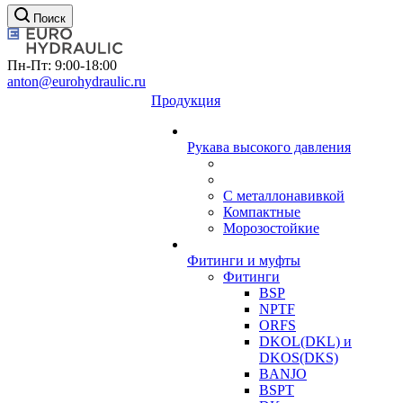
Поиск
Пн-Пт: 9:00-18:00
anton@eurohydraulic.ru
Продукция
Рукава высокого давления
С металлонавивкой
Компактные
Морозостойкие
Фитинги и муфты
Фитинги
BSP
NPTF
ORFS
DKOL(DKL) и
DKOS(DKS)
BANJO
BSPT