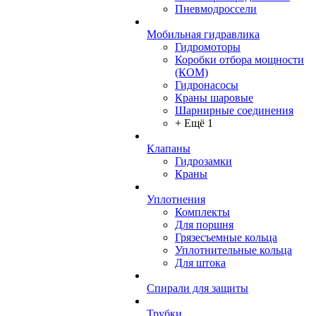
Пневмодроссели
Мобильная гидравлика
Гидромоторы
Коробки отбора мощности
(КОМ)
Гидронасосы
Краны шаровые
Шарнирные соединения
+ Ещё 1
Клапаны
Гидрозамки
Краны
Уплотнения
Комплекты
Для поршня
Грязесъемные кольца
Уплотнительные кольца
Для штока
Спирали для защиты
Трубки