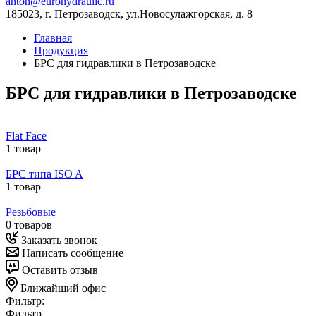
anton@eurohydraulic.ru
185023, г. Петрозаводск, ул.Новосулажгорская, д. 8
Главная
Продукция
БРС для гидравлики в Петрозаводске
БРС для гидравлики в Петрозаводске
Flat Face
1 товар
БРС типа ISO A
1 товар
Резьбовые
0 товаров
Заказать звонок
Написать сообщение
Оставить отзыв
Ближайший офис
Фильтр:
Фильтр