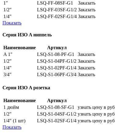
1"
LSQ-FF-08SF-G1
Заказать
1/2"
LSQ-FF-03SF-G1/2
Заказать
1/4"
LSQ-FF-02SF-G1/4
Заказать
Показать
Серия ИЗО A ниппель
Наименование
Артикул
A 1"
LSQ-S1-08-PF-G1
Заказать
1/2"
LSQ-S1-04PF-G1/2
Заказать
1/4"
LSQ-S1-02PF-G1/4
Заказать
3/4"
LSQ-S1-06PF-G3/4
Заказать
Серия ИЗО A розетка
Наименование
Артикул
1 дюйм
LSQ-S1-08-SF-G1
узнать цену в руб
1/2"
LSQ-S1-04SF-G1/2
узнать цену в руб
1/4" (1 шт)
LSQ-S1-02SF-G1/4
узнать цену в руб
Показать