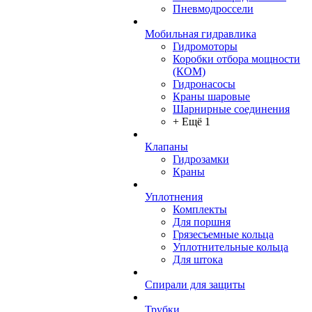
Пневмодроссели
Мобильная гидравлика
Гидромоторы
Коробки отбора мощности
(КОМ)
Гидронасосы
Краны шаровые
Шарнирные соединения
+ Ещё 1
Клапаны
Гидрозамки
Краны
Уплотнения
Комплекты
Для поршня
Грязесъемные кольца
Уплотнительные кольца
Для штока
Спирали для защиты
Трубки