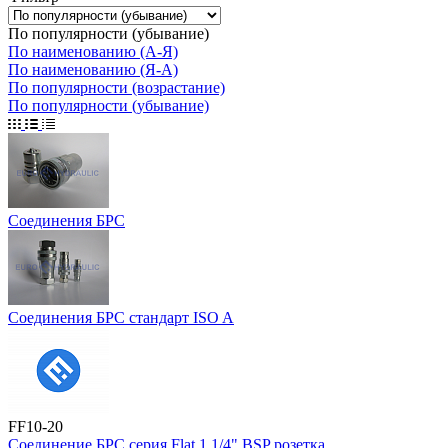
По популярности (убывание)
По наименованию (А-Я)
По наименованию (Я-А)
По популярности (возрастание)
По популярности (убывание)
Соединения БРС
Соединения БРС стандарт ISO A
FF10-20
Соединение БРС серия Flat 1.1/4" BSP розетка