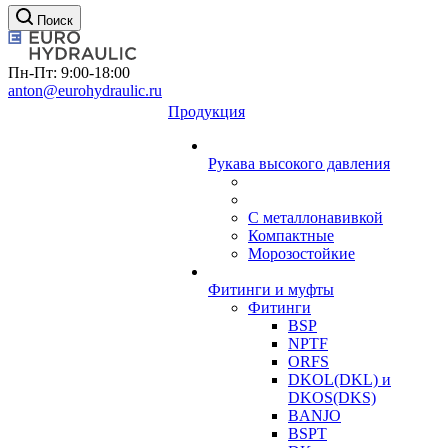
Поиск
Пн-Пт: 9:00-18:00
anton@eurohydraulic.ru
Продукция
Рукава высокого давления
С металлонавивкой
Компактные
Морозостойкие
Фитинги и муфты
Фитинги
BSP
NPTF
ORFS
DKOL(DKL) и
DKOS(DKS)
BANJO
BSPT