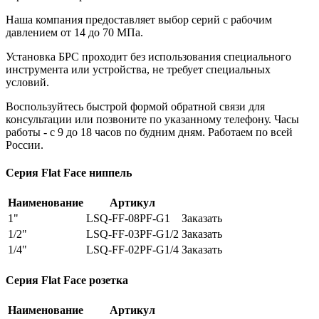
Наша компания предоставляет выбор серий с рабочим
давлением от 14 до 70 МПа.
Установка БРС проходит без использования специального
инструмента или устройства, не требует специальных
условий.
Воспользуйтесь быстрой формой обратной связи для
консультации или позвоните по указанному телефону. Часы
работы - с 9 до 18 часов по будним дням. Работаем по всей
России.
Серия Flat Face ниппель
Наименование
Артикул
1"
LSQ-FF-08PF-G1
Заказать
1/2"
LSQ-FF-03PF-G1/2
Заказать
1/4"
LSQ-FF-02PF-G1/4
Заказать
Серия Flat Face розетка
Наименование
Артикул