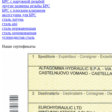
БРС с наружной резьбой
другие размеры резьбы БРС
БРС с плоским клапаном
аксессуары для БРС
сталь латунь
сталь aisi
сталь нержавеющая
сталь оцинкованная
углеродистая сталь
Наши сертификаты