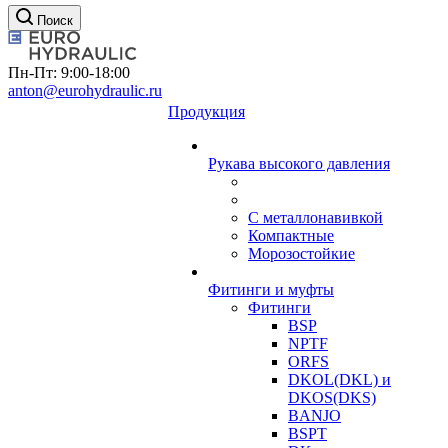
Поиск
Пн-Пт: 9:00-18:00
anton@eurohydraulic.ru
Продукция
Рукава высокого давления
С металлонавивкой
Компактные
Морозостойкие
Фитинги и муфты
Фитинги
BSP
NPTF
ORFS
DKOL(DKL) и
DKOS(DKS)
BANJO
BSPT