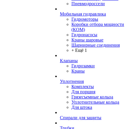
Пневмодроссели
Мобильная гидравлика
Гидромоторы
Коробки отбора мощности
(КОМ)
Гидронасосы
Краны шаровые
Шарнирные соединения
+ Ещё 1
Клапаны
Гидрозамки
Краны
Уплотнения
Комплекты
Для поршня
Грязесъемные кольца
Уплотнительные кольца
Для штока
Спирали для защиты
Трубки