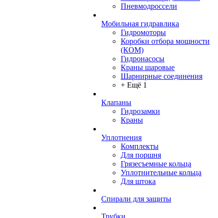
Пневмодроссели
Мобильная гидравлика
Гидромоторы
Коробки отбора мощности
(КОМ)
Гидронасосы
Краны шаровые
Шарнирные соединения
+ Ещё 1
Клапаны
Гидрозамки
Краны
Уплотнения
Комплекты
Для поршня
Грязесъемные кольца
Уплотнительные кольца
Для штока
Спирали для защиты
Трубки