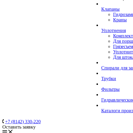
Клапаны
Гидрозам
Краны
Уплотнения
Комплек
Для порш
Грязесъе
Уплотнит
Для шток
Спирали для з
Трубки
Фильтры
Гидравлически
Каталоги прои
+7 (8142) 330-220
Оставить заявку