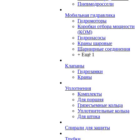
Пневмодроссели
Мобильная гидравлика
Гидромоторы
Коробки отбора мощности
(КОМ)
Гидронасосы
Краны шаровые
Шарнирные соединения
+ Ещё 1
Клапаны
Гидрозамки
Краны
Уплотнения
Комплекты
Для поршня
Грязесъемные кольца
Уплотнительные кольца
Для штока
Спирали для защиты
Трубки