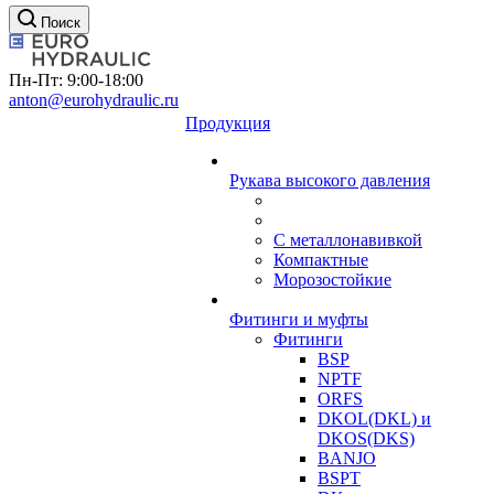
Поиск
Пн-Пт: 9:00-18:00
anton@eurohydraulic.ru
Продукция
Рукава высокого давления
С металлонавивкой
Компактные
Морозостойкие
Фитинги и муфты
Фитинги
BSP
NPTF
ORFS
DKOL(DKL) и
DKOS(DKS)
BANJO
BSPT