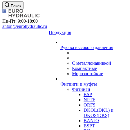
Поиск
Пн-Пт: 9:00-18:00
anton@eurohydraulic.ru
Продукция
Рукава высокого давления
С металлонавивкой
Компактные
Морозостойкие
Фитинги и муфты
Фитинги
BSP
NPTF
ORFS
DKOL(DKL) и
DKOS(DKS)
BANJO
BSPT