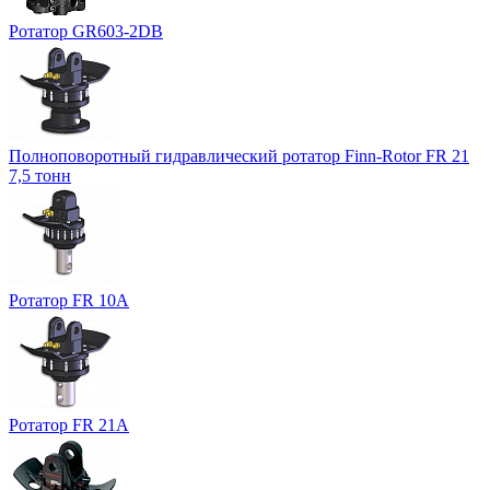
Ротатор GR603-2DB
Полноповоротный гидравлический ротатор Finn-Rotor FR 21
7,5 тонн
Ротатор FR 10A
Ротатор FR 21A