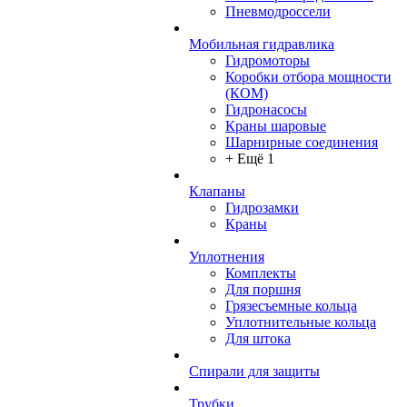
Пневмодроссели
Мобильная гидравлика
Гидромоторы
Коробки отбора мощности
(КОМ)
Гидронасосы
Краны шаровые
Шарнирные соединения
+ Ещё 1
Клапаны
Гидрозамки
Краны
Уплотнения
Комплекты
Для поршня
Грязесъемные кольца
Уплотнительные кольца
Для штока
Спирали для защиты
Трубки