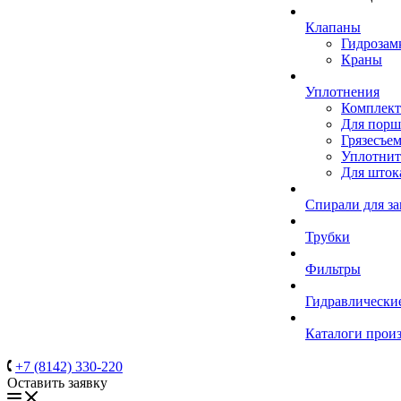
Клапаны
Гидрозам
Краны
Уплотнения
Комплек
Для порш
Грязесъе
Уплотнит
Для шток
Спирали для з
Трубки
Фильтры
Гидравлически
Каталоги прои
+7 (8142) 330-220
Оставить заявку