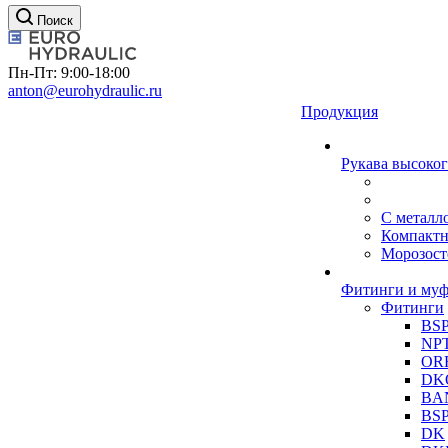
Поиск
Пн-Пт: 9:00-18:00
anton@eurohydraulic.ru
Продукция
Рукава высоког
С металл
Компакт
Морозост
Фитинги и му
Фитинги
BS
NP
OR
DK
BA
BS
DK