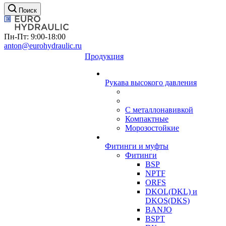
Поиск
Пн-Пт: 9:00-18:00
anton@eurohydraulic.ru
Продукция
Рукава высокого давления
С металлонавивкой
Компактные
Морозостойкие
Фитинги и муфты
Фитинги
BSP
NPTF
ORFS
DKOL(DKL) и
DKOS(DKS)
BANJO
BSPT