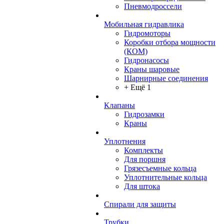
Пневмодроссели
Мобильная гидравлика
Гидромоторы
Коробки отбора мощности
(КОМ)
Гидронасосы
Краны шаровые
Шарнирные соединения
+ Ещё 1
Клапаны
Гидрозамки
Краны
Уплотнения
Комплекты
Для поршня
Грязесъемные кольца
Уплотнительные кольца
Для штока
Спирали для защиты
Трубки