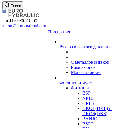
Поиск
Пн-Пт: 9:00-18:00
anton@eurohydraulic.ru
Продукция
Рукава высокого давления
С металлонавивкой
Компактные
Морозостойкие
Фитинги и муфты
Фитинги
BSP
NPTF
ORFS
DKOL(DKL) и
DKOS(DKS)
BANJO
BSPT