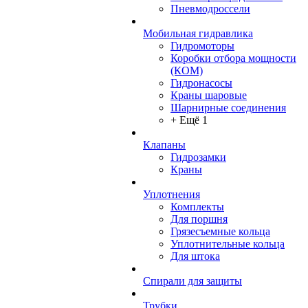
Пневмодроссели
Мобильная гидравлика
Гидромоторы
Коробки отбора мощности
(КОМ)
Гидронасосы
Краны шаровые
Шарнирные соединения
+ Ещё 1
Клапаны
Гидрозамки
Краны
Уплотнения
Комплекты
Для поршня
Грязесъемные кольца
Уплотнительные кольца
Для штока
Спирали для защиты
Трубки