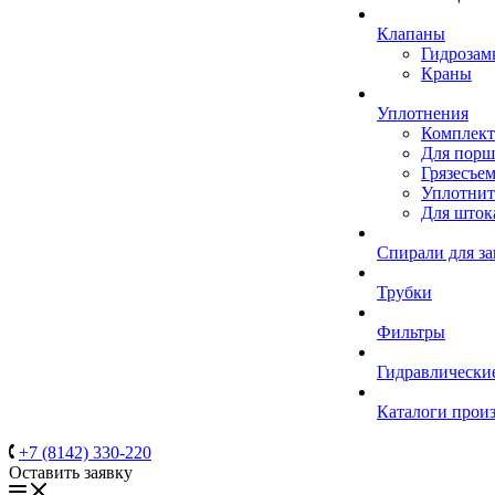
Клапаны
Гидрозам
Краны
Уплотнения
Комплек
Для порш
Грязесъе
Уплотнит
Для шток
Спирали для з
Трубки
Фильтры
Гидравлически
Каталоги прои
+7 (8142) 330-220
Оставить заявку