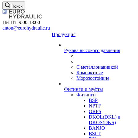
Поиск
Пн-Пт: 9:00-18:00
anton@eurohydraulic.ru
Продукция
Рукава высокого давления
С металлонавивкой
Компактные
Морозостойкие
Фитинги и муфты
Фитинги
BSP
NPTF
ORFS
DKOL(DKL) и
DKOS(DKS)
BANJO
BSPT