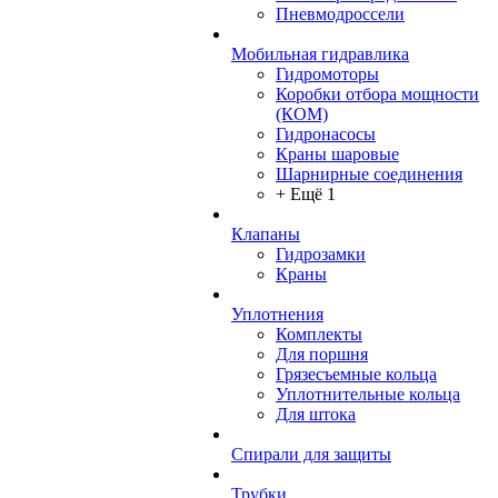
Пневмодроссели
Мобильная гидравлика
Гидромоторы
Коробки отбора мощности
(КОМ)
Гидронасосы
Краны шаровые
Шарнирные соединения
+ Ещё 1
Клапаны
Гидрозамки
Краны
Уплотнения
Комплекты
Для поршня
Грязесъемные кольца
Уплотнительные кольца
Для штока
Спирали для защиты
Трубки