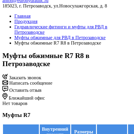
anton@eurohydraulic.ru
185023, г. Петрозаводск, ул.Новосулажгорская, д. 8
Главная
Продукция
Гидравлические фитинги и муфты для РВД в
Петрозаводске
Муфты обжимные для РВД в Петрозаводске
Муфты обжимные R7 R8 в Петрозаводске
Муфты обжимные R7 R8 в
Петрозаводске
Заказать звонок
Написать сообщение
Оставить отзыв
Ближайший офис
Нет товаров
Муфты R7
Внутренний
Размеры