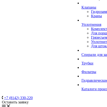
Клапаны
Гидрозам
Краны
Уплотнения
Комплек
Для порш
Грязесъе
Уплотнит
Для шток
Спирали для з
Трубки
Фильтры
Гидравлически
Каталоги прои
+7 (8142) 330-220
Оставить заявку