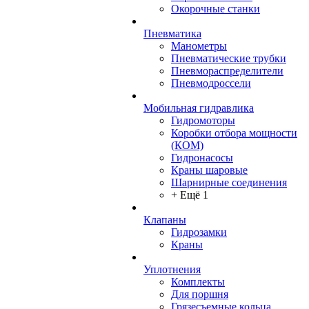
Окорочные станки
Пневматика
Манометры
Пневматические трубки
Пневмораспределители
Пневмодроссели
Мобильная гидравлика
Гидромоторы
Коробки отбора мощности
(КОМ)
Гидронасосы
Краны шаровые
Шарнирные соединения
+ Ещё 1
Клапаны
Гидрозамки
Краны
Уплотнения
Комплекты
Для поршня
Грязесъемные кольца