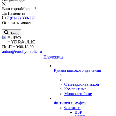
Ваш город
Москва?
Да
Изменить
+7 (8142) 330-220
Оставить заявку
Поиск
Пн-Пт: 9:00-18:00
anton@eurohydraulic.ru
Продукция
Рукава высокого давления
С металлонавивкой
Компактные
Морозостойкие
Фитинги и муфты
Фитинги
BSP