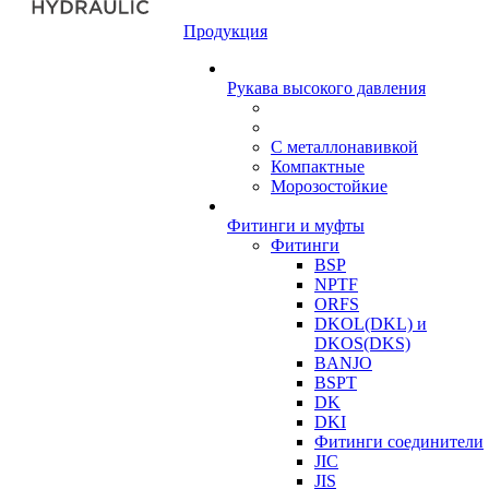
Продукция
Рукава высокого давления
С металлонавивкой
Компактные
Морозостойкие
Фитинги и муфты
Фитинги
BSP
NPTF
ORFS
DKOL(DKL) и
DKOS(DKS)
BANJO
BSPT
DK
DKI
Фитинги соединители
JIC
JIS