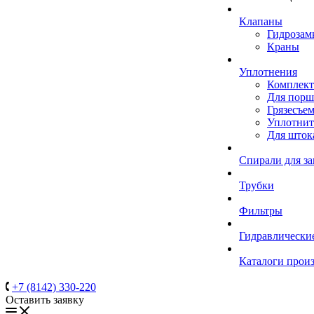
Клапаны
Гидрозам
Краны
Уплотнения
Комплек
Для порш
Грязесъе
Уплотнит
Для шток
Спирали для з
Трубки
Фильтры
Гидравлически
Каталоги прои
+7 (8142) 330-220
Оставить заявку