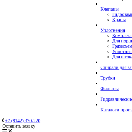
Клапаны
Гидрозам
Краны
Уплотнения
Комплек
Для порш
Грязесъе
Уплотнит
Для шток
Спирали для з
Трубки
Фильтры
Гидравлически
Каталоги прои
+7 (8142) 330-220
Оставить заявку