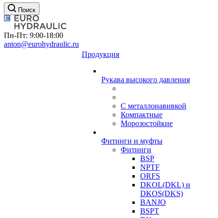
Поиск
Пн-Пт: 9:00-18:00
anton@eurohydraulic.ru
Продукция
Рукава высокого давления
С металлонавивкой
Компактные
Морозостойкие
Фитинги и муфты
Фитинги
BSP
NPTF
ORFS
DKOL(DKL) и
DKOS(DKS)
BANJO
BSPT