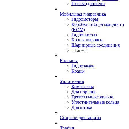
Пневмодроссели
Мобильная гидравлика
Гидромоторы
Коробки отбора мощности
(КОМ)
Гидронасосы
Краны шаровые
Шарнирные соединения
+ Ещё 1
Клапаны
Гидрозамки
Краны
Уплотнения
Комплекты
Для поршня
Грязесъемные кольца
Уплотнительные кольца
Для штока
Спирали для защиты
Трубки