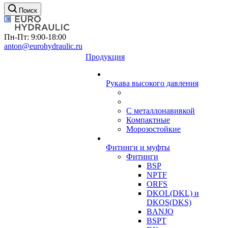
Поиск
Пн-Пт: 9:00-18:00
anton@eurohydraulic.ru
Продукция
Рукава высокого давления
С металлонавивкой
Компактные
Морозостойкие
Фитинги и муфты
Фитинги
BSP
NPTF
ORFS
DKOL(DKL) и
DKOS(DKS)
BANJO
BSPT