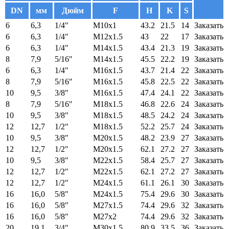
DN
мм
Дюйм
F
H
K
S
6
6,3
1/4"
M10x1
43.2
21.5
14
Заказать
6
6,3
1/4"
M12x1.5
43
22
17
Заказать
6
6,3
1/4"
M14x1.5
43.4
21.3
19
Заказать
8
7,9
5/16"
M14x1.5
45.5
22.2
19
Заказать
6
6,3
1/4"
M16x1.5
43.7
21.4
22
Заказать
8
7,9
5/16"
M16x1.5
45.8
22.5
22
Заказать
10
9,5
3/8"
M16x1.5
47.4
24.1
22
Заказать
8
7,9
5/16"
M18x1.5
46.8
22.6
24
Заказать
10
9,5
3/8"
M18x1.5
48.5
24.2
24
Заказать
12
12,7
1/2"
M18x1.5
52.2
25.7
24
Заказать
10
9,5
3/8"
M20x1.5
48.2
23.9
27
Заказать
12
12,7
1/2"
M20x1.5
62.1
27.2
27
Заказать
10
9,5
3/8"
M22x1.5
58.4
25.7
27
Заказать
12
12,7
1/2"
M22x1.5
62.1
27.2
27
Заказать
12
12,7
1/2"
M24x1.5
61.1
26.1
30
Заказать
16
16,0
5/8"
M24x1.5
75.4
29.6
30
Заказать
16
16,0
5/8"
M27x1.5
74.4
29.6
32
Заказать
16
16,0
5/8"
M27x2
74.4
29.6
32
Заказать
20
19,1
3/4"
M30x1.5
80.9
33.5
36
Заказать