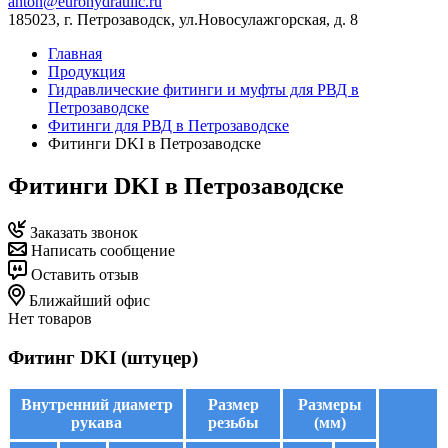
anton@eurohydraulic.ru
185023, г. Петрозаводск, ул.Новосулажгорская, д. 8
Главная
Продукция
Гидравлические фитинги и муфты для РВД в
Петрозаводске
Фитинги для РВД в Петрозаводске
Фитинги DKI в Петрозаводске
Фитинги DKI в Петрозаводске
Заказать звонок
Написать сообщение
Оставить отзыв
Ближайший офис
Нет товаров
Фитинг DKI (штуцер)
Внутренний диаметр
Размер
Размеры
рукава
резьбы
(мм)