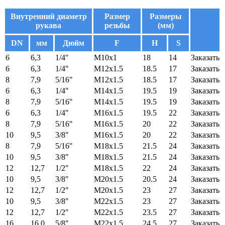
Внутренний диаметр
Размер
Размеры
рукава
резьбы
(мм)
DN
мм
Дюйм
F
H
S
6
6,3
1/4"
M10x1
18
14
Заказать
6
6,3
1/4"
M12x1.5
18.5
17
Заказать
8
7,9
5/16"
M12x1.5
18.5
17
Заказать
6
6,3
1/4"
M14x1.5
19.5
19
Заказать
8
7,9
5/16"
M14x1.5
19.5
19
Заказать
6
6,3
1/4"
M16x1.5
19.5
22
Заказать
8
7,9
5/16"
M16x1.5
20
22
Заказать
10
9,5
3/8"
M16x1.5
20
22
Заказать
8
7,9
5/16"
M18x1.5
21.5
24
Заказать
10
9,5
3/8"
M18x1.5
21.5
24
Заказать
12
12,7
1/2"
M18x1.5
22
24
Заказать
10
9,5
3/8"
M20x1.5
20.5
24
Заказать
12
12,7
1/2"
M20x1.5
23
27
Заказать
10
9,5
3/8"
M22x1.5
23
27
Заказать
12
12,7
1/2"
M22x1.5
23.5
27
Заказать
16
16,0
5/8"
M22x1.5
24.5
27
Заказать