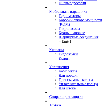
Пневмодроссели
Мобильная гидравлика
Гидромоторы
Коробки отбора мощности
(КОМ)
Гидронасосы
Краны шаровые
Шарнирные соединения
+ Ещё 1
Клапаны
Гидрозамки
Краны
Уплотнения
Комплекты
Для поршня
Грязесъемные кольца
Уплотнительные кольца
Для штока
Спирали для защиты
Трубки