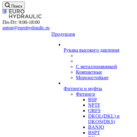
Поиск
Пн-Пт: 9:00-18:00
anton@eurohydraulic.ru
Продукция
Рукава высокого давления
С металлонавивкой
Компактные
Морозостойкие
Фитинги и муфты
Фитинги
BSP
NPTF
ORFS
DKOL(DKL) и
DKOS(DKS)
BANJO
BSPT