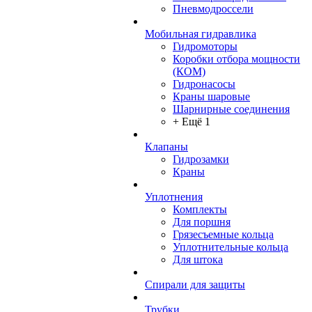
Пневмодроссели
Мобильная гидравлика
Гидромоторы
Коробки отбора мощности
(КОМ)
Гидронасосы
Краны шаровые
Шарнирные соединения
+ Ещё 1
Клапаны
Гидрозамки
Краны
Уплотнения
Комплекты
Для поршня
Грязесъемные кольца
Уплотнительные кольца
Для штока
Спирали для защиты
Трубки