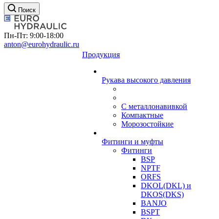
Поиск
Пн-Пт: 9:00-18:00
anton@eurohydraulic.ru
Продукция
Рукава высокого давления
С металлонавивкой
Компактные
Морозостойкие
Фитинги и муфты
Фитинги
BSP
NPTF
ORFS
DKOL(DKL) и
DKOS(DKS)
BANJO
BSPT