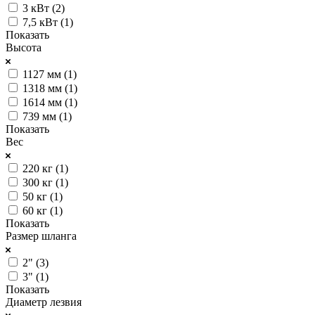
3 кВт (
2
)
7,5 кВт (
1
)
Показать
Высота
1127 мм (
1
)
1318 мм (
1
)
1614 мм (
1
)
739 мм (
1
)
Показать
Вес
220 кг (
1
)
300 кг (
1
)
50 кг (
1
)
60 кг (
1
)
Показать
Размер шланга
2" (
3
)
3" (
1
)
Показать
Диаметр лезвия