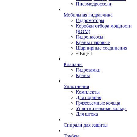
Пневмодроссели
Мобильная гидравлика
Гидромоторы
Коробки отбора мощности
(КОМ)
Гидронасосы
Краны шаровые
Шарнирные соединения
+ Ещё 1
Клапаны
Гидрозамки
Краны
Уплотнения
Комплекты
Для поршня
Грязесъемные кольца
Уплотнительные кольца
Для штока
Спирали для защиты
Трубки