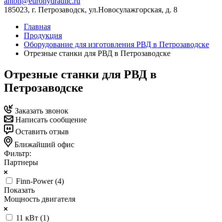
anton@eurohydraulic.ru
185023, г. Петрозаводск, ул.Новосулажгорская, д. 8
Главная
Продукция
Оборудование для изготовления РВД в Петрозаводске
Отрезные станки для РВД в Петрозаводске
Отрезные станки для РВД в
Петрозаводске
Заказать звонок
Написать сообщение
Оставить отзыв
Ближайший офис
Фильтр:
Партнеры
Finn-Power (
4
)
Показать
Мощность двигателя
11 кВт (
1
)