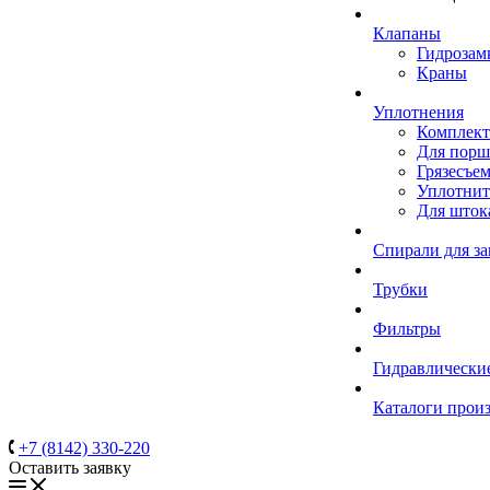
Клапаны
Гидрозам
Краны
Уплотнения
Комплек
Для порш
Грязесъе
Уплотнит
Для шток
Спирали для з
Трубки
Фильтры
Гидравлически
Каталоги прои
+7 (8142) 330-220
Оставить заявку