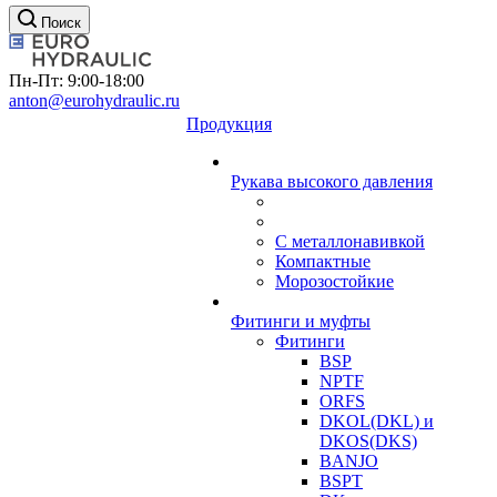
Поиск
Пн-Пт: 9:00-18:00
anton@eurohydraulic.ru
Продукция
Рукава высокого давления
С металлонавивкой
Компактные
Морозостойкие
Фитинги и муфты
Фитинги
BSP
NPTF
ORFS
DKOL(DKL) и
DKOS(DKS)
BANJO
BSPT