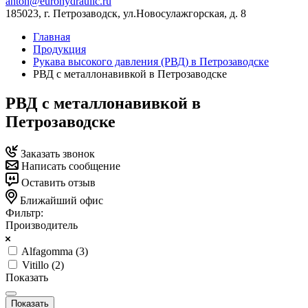
anton@eurohydraulic.ru
185023, г. Петрозаводск, ул.Новосулажгорская, д. 8
Главная
Продукция
Рукава высокого давления (РВД) в Петрозаводске
РВД с металлонавивкой в Петрозаводске
РВД с металлонавивкой в
Петрозаводске
Заказать звонок
Написать сообщение
Оставить отзыв
Ближайший офис
Фильтр:
Производитель
Alfagomma (
3
)
Vitillo (
2
)
Показать