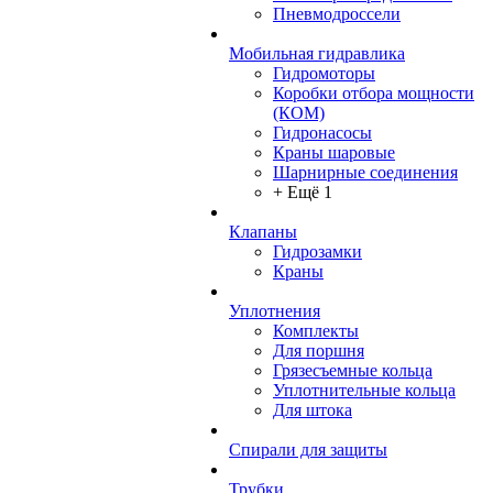
Пневмодроссели
Мобильная гидравлика
Гидромоторы
Коробки отбора мощности
(КОМ)
Гидронасосы
Краны шаровые
Шарнирные соединения
+ Ещё 1
Клапаны
Гидрозамки
Краны
Уплотнения
Комплекты
Для поршня
Грязесъемные кольца
Уплотнительные кольца
Для штока
Спирали для защиты
Трубки