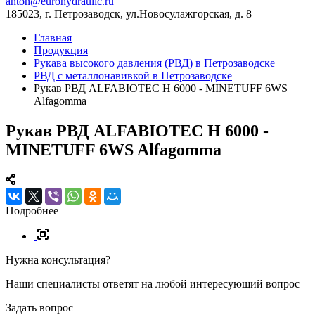
anton@eurohydraulic.ru
185023, г. Петрозаводск, ул.Новосулажгорская, д. 8
Главная
Продукция
Рукава высокого давления (РВД) в Петрозаводске
РВД с металлонавивкой в Петрозаводске
Рукав РВД ALFABIOTEC H 6000 - MINETUFF 6WS
Alfagomma
Рукав РВД ALFABIOTEC H 6000 -
MINETUFF 6WS Alfagomma
Подробнее
Нужна консультация?
Наши специалисты ответят на любой интересующий вопрос
Задать вопрос