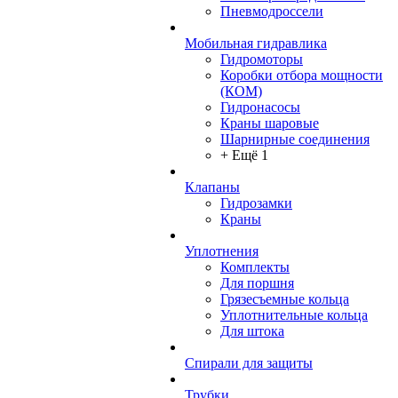
Пневмодроссели
Мобильная гидравлика
Гидромоторы
Коробки отбора мощности
(КОМ)
Гидронасосы
Краны шаровые
Шарнирные соединения
+ Ещё 1
Клапаны
Гидрозамки
Краны
Уплотнения
Комплекты
Для поршня
Грязесъемные кольца
Уплотнительные кольца
Для штока
Спирали для защиты
Трубки