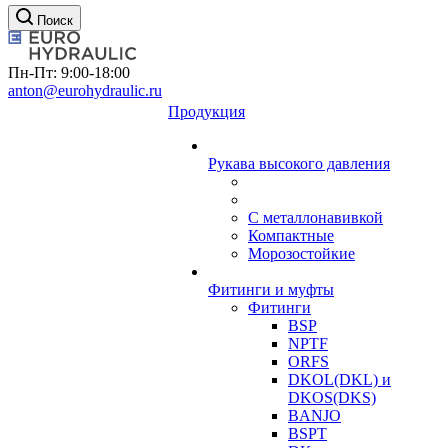
Поиск
Пн-Пт: 9:00-18:00
anton@eurohydraulic.ru
Продукция
Рукава высокого давления
С металлонавивкой
Компактные
Морозостойкие
Фитинги и муфты
Фитинги
BSP
NPTF
ORFS
DKOL(DKL) и
DKOS(DKS)
BANJO
BSPT