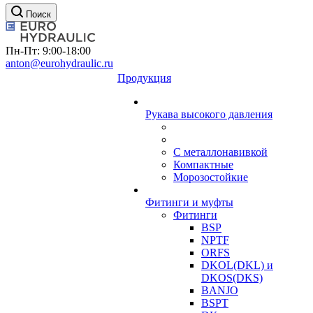
Поиск
Пн-Пт: 9:00-18:00
anton@eurohydraulic.ru
Продукция
Рукава высокого давления
С металлонавивкой
Компактные
Морозостойкие
Фитинги и муфты
Фитинги
BSP
NPTF
ORFS
DKOL(DKL) и
DKOS(DKS)
BANJO
BSPT