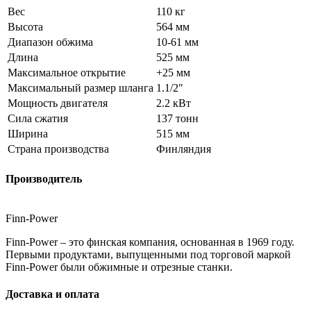
Вес
110 кг
Высота
564 мм
Диапазон обжима
10-61 мм
Длина
525 мм
Максимальное открытие
+25 мм
Максимальный размер шланга
1.1/2"
Мощность двигателя
2.2 кВт
Сила сжатия
137 тонн
Ширина
515 мм
Страна производства
Финляндия
Производитель
Finn-Power
Finn-Power – это финская компания, основанная в 1969 году.
Первыми продуктами, выпущенными под торговой маркой
Finn-Power были обжимные и отрезные станки.
Доставка и оплата