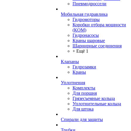
Пневмодроссели
Мобильная гидравлика
Гидромоторы
Коробки отбора мощности
(КОМ)
Гидронасосы
Краны шаровые
Шарнирные соединения
+ Ещё 1
Клапаны
Гидрозамки
Краны
Уплотнения
Комплекты
Для поршня
Грязесъемные кольца
Уплотнительные кольца
Для штока
Спирали для защиты
Трубки