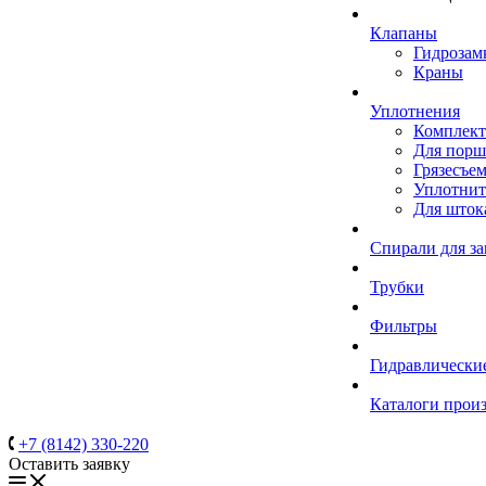
Клапаны
Гидрозам
Краны
Уплотнения
Комплек
Для порш
Грязесъе
Уплотнит
Для шток
Спирали для з
Трубки
Фильтры
Гидравлически
Каталоги прои
+7 (8142) 330-220
Оставить заявку