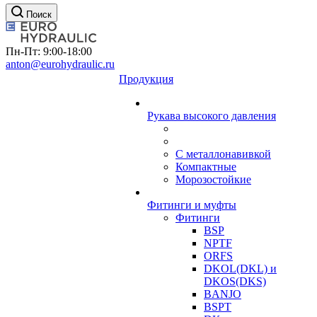
Поиск
Пн-Пт: 9:00-18:00
anton@eurohydraulic.ru
Продукция
Рукава высокого давления
С металлонавивкой
Компактные
Морозостойкие
Фитинги и муфты
Фитинги
BSP
NPTF
ORFS
DKOL(DKL) и
DKOS(DKS)
BANJO
BSPT