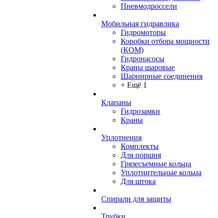
Пневмодроссели
Мобильная гидравлика
Гидромоторы
Коробки отбора мощности
(КОМ)
Гидронасосы
Краны шаровые
Шарнирные соединения
+ Ещё 1
Клапаны
Гидрозамки
Краны
Уплотнения
Комплекты
Для поршня
Грязесъемные кольца
Уплотнительные кольца
Для штока
Спирали для защиты
Трубки