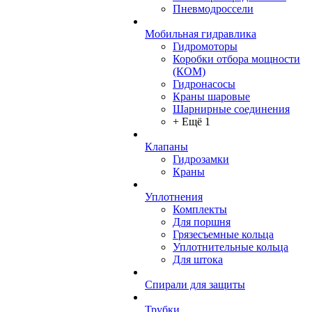
Пневмодроссели
Мобильная гидравлика
Гидромоторы
Коробки отбора мощности
(КОМ)
Гидронасосы
Краны шаровые
Шарнирные соединения
+ Ещё 1
Клапаны
Гидрозамки
Краны
Уплотнения
Комплекты
Для поршня
Грязесъемные кольца
Уплотнительные кольца
Для штока
Спирали для защиты
Трубки