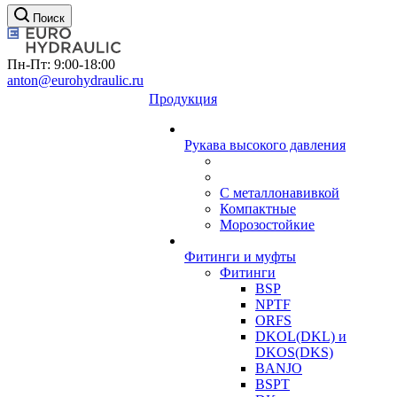
Поиск
Пн-Пт: 9:00-18:00
anton@eurohydraulic.ru
Продукция
Рукава высокого давления
С металлонавивкой
Компактные
Морозостойкие
Фитинги и муфты
Фитинги
BSP
NPTF
ORFS
DKOL(DKL) и
DKOS(DKS)
BANJO
BSPT