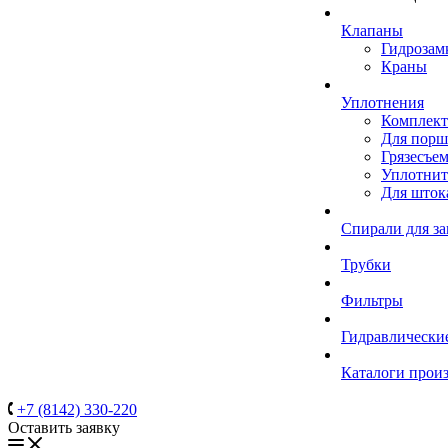
Клапаны
Гидрозам
Краны
Уплотнения
Комплек
Для порш
Грязесъе
Уплотнит
Для шток
Спирали для з
Трубки
Фильтры
Гидравлически
Каталоги прои
+7 (8142) 330-220
Оставить заявку