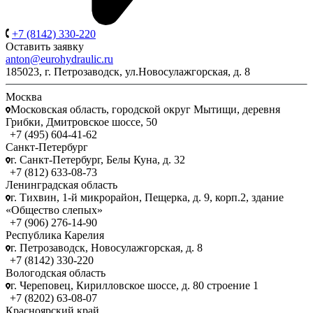
+7 (8142) 330-220
Оставить заявку
anton@eurohydraulic.ru
185023, г. Петрозаводск, ул.Новосулажгорская, д. 8
Москва
Московская область, городской округ Мытищи, деревня
Грибки, Дмитровское шоссе, 50
+7 (495) 604-41-62
Санкт-Петербург
г. Санкт-Петербург, Белы Куна, д. 32
+7 (812) 633-08-73
Ленинградская область
г. Тихвин, 1-й микрорайон, Пещерка, д. 9, корп.2, здание
«Общество слепых»
+7 (906) 276-14-90
Республика Карелия
г. Петрозаводск, Новосулажгорская, д. 8
+7 (8142) 330-220
Вологодская область
г. Череповец, Кирилловское шоссе, д. 80 строение 1
+7 (8202) 63-08-07
Красноярский край