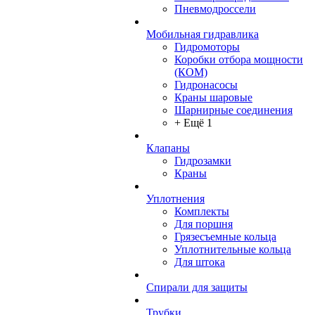
Пневмодроссели
Мобильная гидравлика
Гидромоторы
Коробки отбора мощности
(КОМ)
Гидронасосы
Краны шаровые
Шарнирные соединения
+ Ещё 1
Клапаны
Гидрозамки
Краны
Уплотнения
Комплекты
Для поршня
Грязесъемные кольца
Уплотнительные кольца
Для штока
Спирали для защиты
Трубки