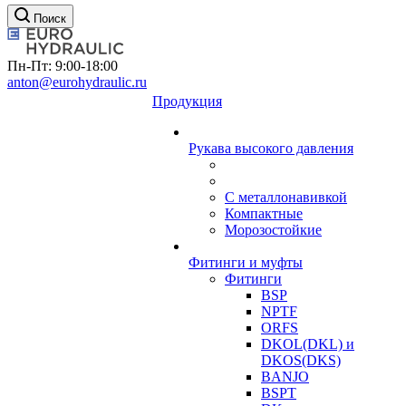
Поиск
Пн-Пт: 9:00-18:00
anton@eurohydraulic.ru
Продукция
Рукава высокого давления
С металлонавивкой
Компактные
Морозостойкие
Фитинги и муфты
Фитинги
BSP
NPTF
ORFS
DKOL(DKL) и
DKOS(DKS)
BANJO
BSPT