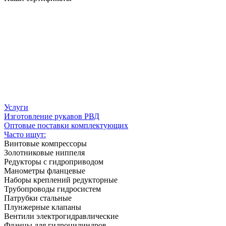
Услуги
Изготовление рукавов РВД
Оптовые поставки комплектующих
Часто ищут:
Винтовые компрессоры
Золотниковые ниппеля
Редукторы с гидроприводом
Манометры фланцевые
Наборы креплений редукторные
Трубопроводы гидросистем
Патрубки стальные
Плунжерные клапаны
Вентили электрогидравлические
Фланцы для гидроцилиндров