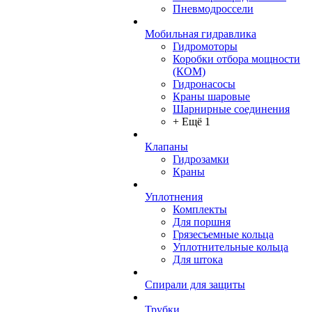
Пневмодроссели
Мобильная гидравлика
Гидромоторы
Коробки отбора мощности
(КОМ)
Гидронасосы
Краны шаровые
Шарнирные соединения
+ Ещё 1
Клапаны
Гидрозамки
Краны
Уплотнения
Комплекты
Для поршня
Грязесъемные кольца
Уплотнительные кольца
Для штока
Спирали для защиты
Трубки