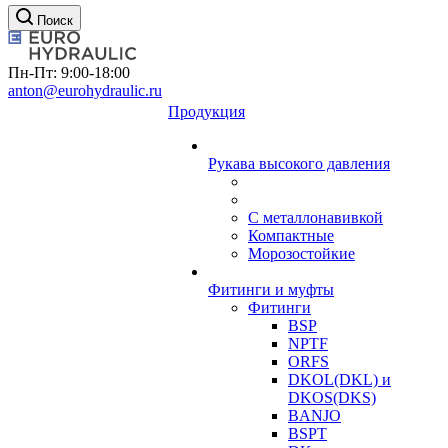
Поиск
Пн-Пт: 9:00-18:00
anton@eurohydraulic.ru
Продукция
Рукава высокого давления
С металлонавивкой
Компактные
Морозостойкие
Фитинги и муфты
Фитинги
BSP
NPTF
ORFS
DKOL(DKL) и
DKOS(DKS)
BANJO
BSPT