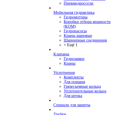
Пневмодроссели
Мобильная гидравлика
Гидромоторы
Коробки отбора мощности
(КОМ)
Гидронасосы
Краны шаровые
Шарнирные соединения
+ Ещё 1
Клапаны
Гидрозамки
Краны
Уплотнения
Комплекты
Для поршня
Грязесъемные кольца
Уплотнительные кольца
Для штока
Спирали для защиты
Трубки