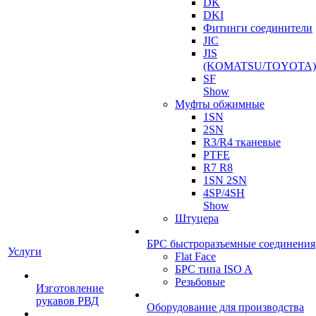
DK
DKI
Фитинги соединители
JIC
JIS
(KOMATSU/TOYOTA)
SF
Show
Муфты обжимные
1SN
2SN
R3/R4 тканевые
PTFE
R7 R8
1SN 2SN
4SP/4SH
Show
Штуцера
БРС быстроразъемные соединения
Услуги
Flat Face
БРС типа ISO A
Резьбовые
Изготовление
рукавов РВД
Оборудование для производства