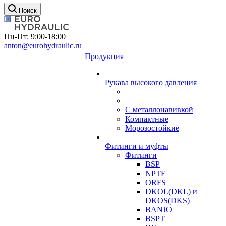
Поиск
Пн-Пт: 9:00-18:00
anton@eurohydraulic.ru
Продукция
Рукава высокого давления
С металлонавивкой
Компактные
Морозостойкие
Фитинги и муфты
Фитинги
BSP
NPTF
ORFS
DKOL(DKL) и
DKOS(DKS)
BANJO
BSPT