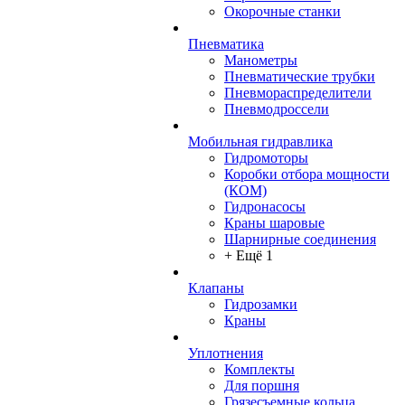
Окорочные станки
Пневматика
Манометры
Пневматические трубки
Пневмораспределители
Пневмодроссели
Мобильная гидравлика
Гидромоторы
Коробки отбора мощности
(КОМ)
Гидронасосы
Краны шаровые
Шарнирные соединения
+ Ещё 1
Клапаны
Гидрозамки
Краны
Уплотнения
Комплекты
Для поршня
Грязесъемные кольца