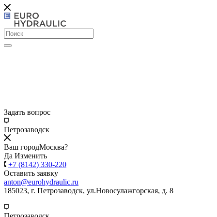
Задать вопрос
Петрозаводск
Ваш город
Москва?
Да
Изменить
+7 (8142) 330-220
Оставить заявку
anton@eurohydraulic.ru
185023, г. Петрозаводск, ул.Новосулажгорская, д. 8
Петрозаводск