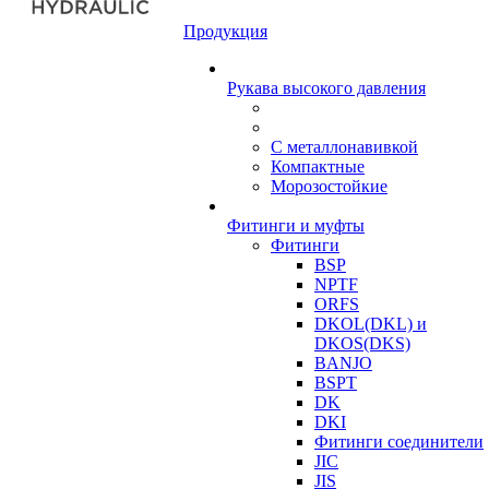
Продукция
Рукава высокого давления
С металлонавивкой
Компактные
Морозостойкие
Фитинги и муфты
Фитинги
BSP
NPTF
ORFS
DKOL(DKL) и
DKOS(DKS)
BANJO
BSPT
DK
DKI
Фитинги соединители
JIC
JIS