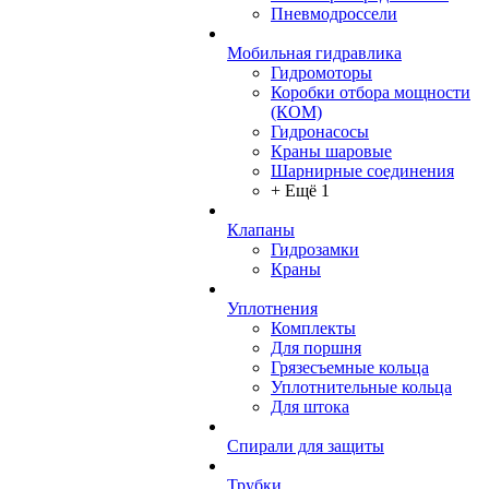
Пневмодроссели
Мобильная гидравлика
Гидромоторы
Коробки отбора мощности
(КОМ)
Гидронасосы
Краны шаровые
Шарнирные соединения
+ Ещё 1
Клапаны
Гидрозамки
Краны
Уплотнения
Комплекты
Для поршня
Грязесъемные кольца
Уплотнительные кольца
Для штока
Спирали для защиты
Трубки