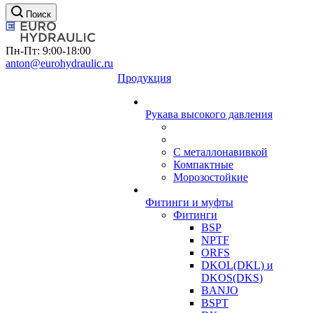
Поиск
Пн-Пт: 9:00-18:00
anton@eurohydraulic.ru
Продукция
Рукава высокого давления
С металлонавивкой
Компактные
Морозостойкие
Фитинги и муфты
Фитинги
BSP
NPTF
ORFS
DKOL(DKL) и
DKOS(DKS)
BANJO
BSPT