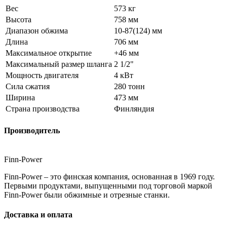
Вес
573 кг
Высота
758 мм
Диапазон обжима
10-87(124) мм
Длина
706 мм
Максимальное открытие
+46 мм
Максимальный размер шланга
2 1/2"
Мощность двигателя
4 кВт
Сила сжатия
280 тонн
Ширина
473 мм
Страна производства
Финляндия
Производитель
Finn-Power
Finn-Power – это финская компания, основанная в 1969 году.
Первыми продуктами, выпущенными под торговой маркой
Finn-Power были обжимные и отрезные станки.
Доставка и оплата