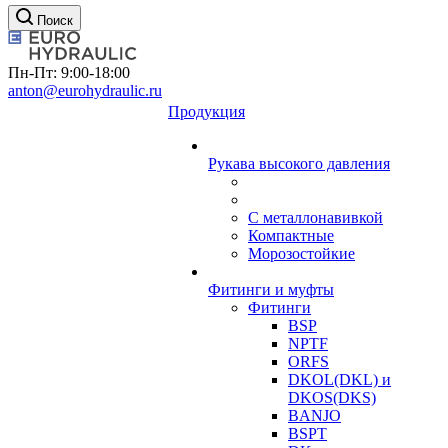
Поиск
Пн-Пт: 9:00-18:00
anton@eurohydraulic.ru
Продукция
Рукава высокого давления
С металлонавивкой
Компактные
Морозостойкие
Фитинги и муфты
Фитинги
BSP
NPTF
ORFS
DKOL(DKL) и
DKOS(DKS)
BANJO
BSPT