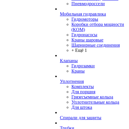
Пневмодроссели
Мобильная гидравлика
Гидромоторы
Коробки отбора мощности
(КОМ)
Гидронасосы
Краны шаровые
Шарнирные соединения
+ Ещё 1
Клапаны
Гидрозамки
Краны
Уплотнения
Комплекты
Для поршня
Грязесъемные кольца
Уплотнительные кольца
Для штока
Спирали для защиты
Трубки