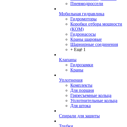
Пневмодроссели
Мобильная гидравлика
Гидромоторы
Коробки отбора мощности
(КОМ)
Гидронасосы
Краны шаровые
Шарнирные соединения
+ Ещё 1
Клапаны
Гидрозамки
Краны
Уплотнения
Комплекты
Для поршня
Грязесъемные кольца
Уплотнительные кольца
Для штока
Спирали для защиты
Трубки