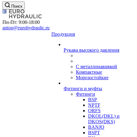
Поиск
Пн-Пт: 9:00-18:00
anton@eurohydraulic.ru
Продукция
Рукава высокого давления
С металлонавивкой
Компактные
Морозостойкие
Фитинги и муфты
Фитинги
BSP
NPTF
ORFS
DKOL(DKL) и
DKOS(DKS)
BANJO
BSPT