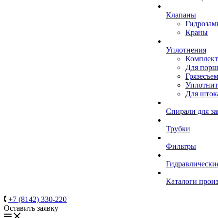
Клапаны
Гидрозам
Краны
Уплотнения
Комплек
Для порш
Грязесъе
Уплотнит
Для шток
Спирали для з
Трубки
Фильтры
Гидравлически
Каталоги прои
+7 (8142) 330-220
Оставить заявку