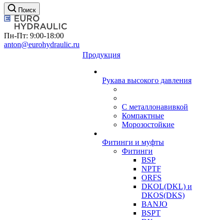
Поиск
Пн-Пт: 9:00-18:00
anton@eurohydraulic.ru
Продукция
Рукава высокого давления
С металлонавивкой
Компактные
Морозостойкие
Фитинги и муфты
Фитинги
BSP
NPTF
ORFS
DKOL(DKL) и
DKOS(DKS)
BANJO
BSPT