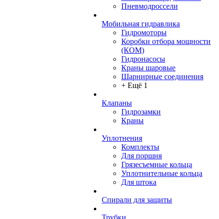
Пневмодроссели
Мобильная гидравлика
Гидромоторы
Коробки отбора мощности
(КОМ)
Гидронасосы
Краны шаровые
Шарнирные соединения
+ Ещё 1
Клапаны
Гидрозамки
Краны
Уплотнения
Комплекты
Для поршня
Грязесъемные кольца
Уплотнительные кольца
Для штока
Спирали для защиты
Трубки