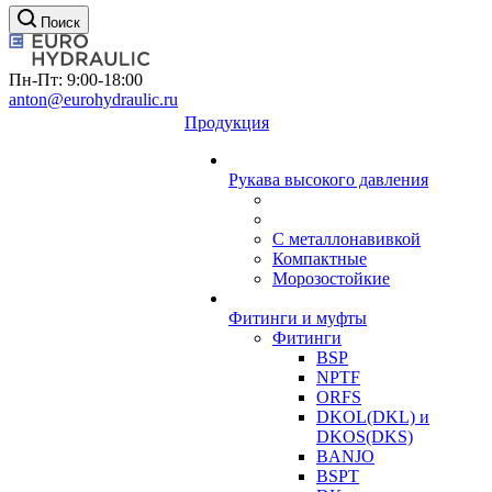
Поиск
Пн-Пт: 9:00-18:00
anton@eurohydraulic.ru
Продукция
Рукава высокого давления
С металлонавивкой
Компактные
Морозостойкие
Фитинги и муфты
Фитинги
BSP
NPTF
ORFS
DKOL(DKL) и
DKOS(DKS)
BANJO
BSPT