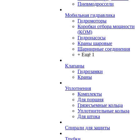
Пневмодроссели
Мобильная гидравлика
Гидромоторы
Коробки отбора мощности
(КОМ)
Гидронасосы
Краны шаровые
Шарнирные соединения
+ Ещё 1
Клапаны
Гидрозамки
Краны
Уплотнения
Комплекты
Для поршня
Грязесъемные кольца
Уплотнительные кольца
Для штока
Спирали для защиты
Трубки