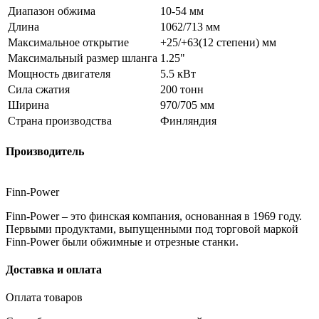
Диапазон обжима
10-54 мм
Длина
1062/713 мм
Максимальное открытие
+25/+63(12 степени) мм
Максимальный размер шланга
1.25"
Мощность двигателя
5.5 кВт
Сила сжатия
200 тонн
Ширина
970/705 мм
Страна производства
Финляндия
Производитель
Finn-Power
Finn-Power – это финская компания, основанная в 1969 году.
Первыми продуктами, выпущенными под торговой маркой
Finn-Power были обжимные и отрезные станки.
Доставка и оплата
Оплата товаров