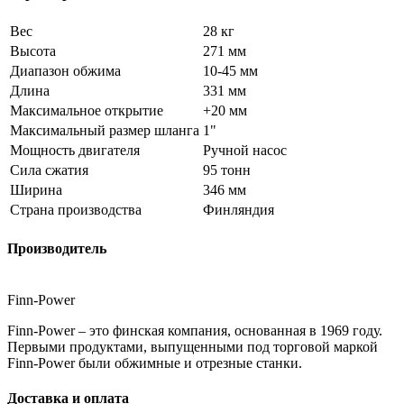
Вес
28 кг
Высота
271 мм
Диапазон обжима
10-45 мм
Длина
331 мм
Максимальное открытие
+20 мм
Максимальный размер шланга
1"
Мощность двигателя
Ручной насос
Сила сжатия
95 тонн
Ширина
346 мм
Страна производства
Финляндия
Производитель
Finn-Power
Finn-Power – это финская компания, основанная в 1969 году.
Первыми продуктами, выпущенными под торговой маркой
Finn-Power были обжимные и отрезные станки.
Доставка и оплата