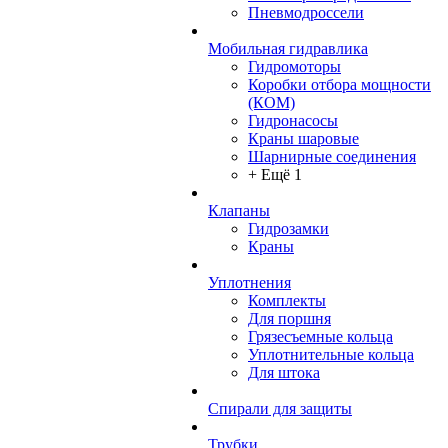
Пневмодроссели
Мобильная гидравлика
Гидромоторы
Коробки отбора мощности
(КОМ)
Гидронасосы
Краны шаровые
Шарнирные соединения
+ Ещё 1
Клапаны
Гидрозамки
Краны
Уплотнения
Комплекты
Для поршня
Грязесъемные кольца
Уплотнительные кольца
Для штока
Спирали для защиты
Трубки