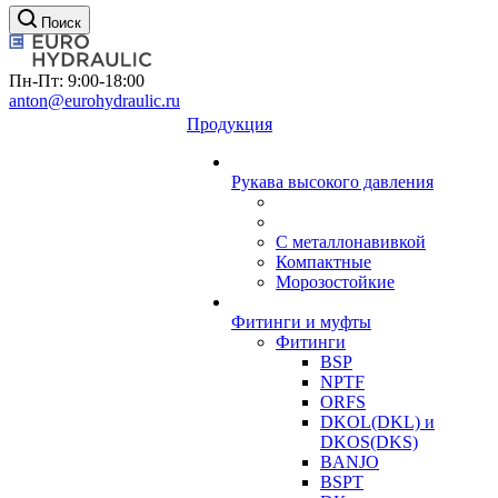
Поиск
Пн-Пт: 9:00-18:00
anton@eurohydraulic.ru
Продукция
Рукава высокого давления
С металлонавивкой
Компактные
Морозостойкие
Фитинги и муфты
Фитинги
BSP
NPTF
ORFS
DKOL(DKL) и
DKOS(DKS)
BANJO
BSPT