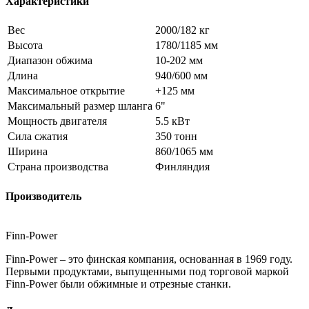
Характеристики
Вес
2000/182 кг
Высота
1780/1185 мм
Диапазон обжима
10-202 мм
Длина
940/600 мм
Максимальное открытие
+125 мм
Максимальный размер шланга
6"
Мощность двигателя
5.5 кВт
Сила сжатия
350 тонн
Ширина
860/1065 мм
Страна производства
Финляндия
Производитель
Finn-Power
Finn-Power – это финская компания, основанная в 1969 году.
Первыми продуктами, выпущенными под торговой маркой
Finn-Power были обжимные и отрезные станки.