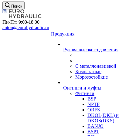
Поиск
Пн-Пт: 9:00-18:00
anton@eurohydraulic.ru
Продукция
Рукава высокого давления
С металлонавивкой
Компактные
Морозостойкие
Фитинги и муфты
Фитинги
BSP
NPTF
ORFS
DKOL(DKL) и
DKOS(DKS)
BANJO
BSPT