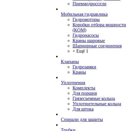
Пневмодроссели
Мобильная гидравлика
Гидромоторы
Коробки отбора мощности
(КОМ)
Гидронасосы
Краны шаровые
Шарнирные соединения
+ Ещё 1
Клапаны
Гидрозамки
Краны
Уплотнения
Комплекты
Для поршня
Грязесъемные кольца
Уплотнительные кольца
Для штока
Спирали для защиты
Трубки