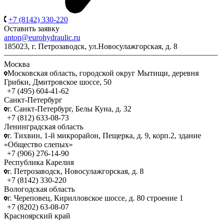
+7 (8142) 330-220
Оставить заявку
anton@eurohydraulic.ru
185023, г. Петрозаводск, ул.Новосулажгорская, д. 8
Москва
Московская область, городской округ Мытищи, деревня
Грибки, Дмитровское шоссе, 50
+7 (495) 604-41-62
Санкт-Петербург
г. Санкт-Петербург, Белы Куна, д. 32
+7 (812) 633-08-73
Ленинградская область
г. Тихвин, 1-й микрорайон, Пещерка, д. 9, корп.2, здание
«Общество слепых»
+7 (906) 276-14-90
Республика Карелия
г. Петрозаводск, Новосулажгорская, д. 8
+7 (8142) 330-220
Вологодская область
г. Череповец, Кирилловское шоссе, д. 80 строение 1
+7 (8202) 63-08-07
Красноярский край