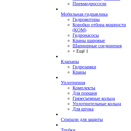
Пневмодроссели
Мобильная гидравлика
Гидромоторы
Коробки отбора мощности
(КОМ)
Гидронасосы
Краны шаровые
Шарнирные соединения
+ Ещё 1
Клапаны
Гидрозамки
Краны
Уплотнения
Комплекты
Для поршня
Грязесъемные кольца
Уплотнительные кольца
Для штока
Спирали для защиты
Трубки