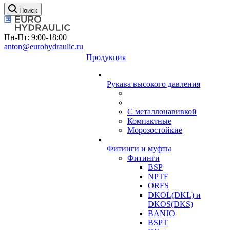
Поиск
Пн-Пт: 9:00-18:00
anton@eurohydraulic.ru
Продукция
Рукава высокого давления
С металлонавивкой
Компактные
Морозостойкие
Фитинги и муфты
Фитинги
BSP
NPTF
ORFS
DKOL(DKL) и
DKOS(DKS)
BANJO
BSPT