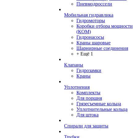
Пневмодроссели
Мобильная гидравлика
Гидромоторы
Коробки отбора мощности
(КОМ)
Гидронасосы
Краны шаровые
Шарнирные соединения
+ Ещё 1
Клапаны
Гидрозамки
Краны
Уплотнения
Комплекты
Для поршня
Грязесъемные кольца
Уплотнительные кольца
Для штока
Спирали для защиты
Трубки