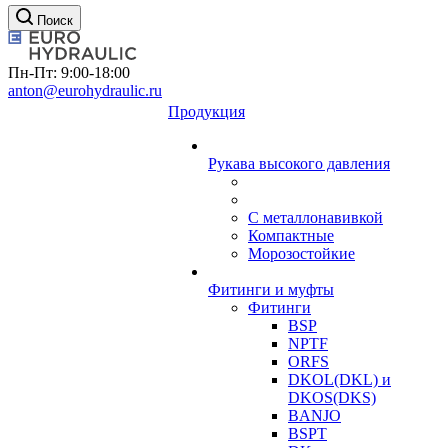
Поиск
Пн-Пт: 9:00-18:00
anton@eurohydraulic.ru
Продукция
Рукава высокого давления
С металлонавивкой
Компактные
Морозостойкие
Фитинги и муфты
Фитинги
BSP
NPTF
ORFS
DKOL(DKL) и
DKOS(DKS)
BANJO
BSPT