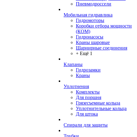
Пневмодроссели
Мобильная гидравлика
Гидромоторы
Коробки отбора мощности
(КОМ)
Гидронасосы
Краны шаровые
Шарнирные соединения
+ Ещё 1
Клапаны
Гидрозамки
Краны
Уплотнения
Комплекты
Для поршня
Грязесъемные кольца
Уплотнительные кольца
Для штока
Спирали для защиты
Трубки