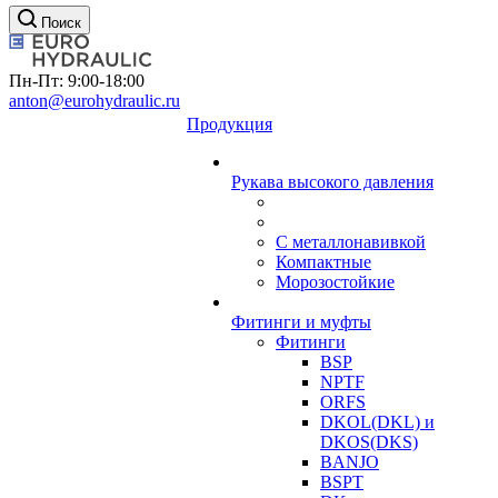
Поиск
Пн-Пт: 9:00-18:00
anton@eurohydraulic.ru
Продукция
Рукава высокого давления
С металлонавивкой
Компактные
Морозостойкие
Фитинги и муфты
Фитинги
BSP
NPTF
ORFS
DKOL(DKL) и
DKOS(DKS)
BANJO
BSPT