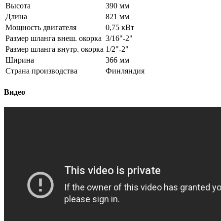
Высота
390 мм
Длина
821 мм
Мощность двигателя
0,75 кВт
Размер шланга внеш. окорка
3/16"-2"
Размер шланга внутр. окорка
1/2"-2"
Ширина
366 мм
Страна производства
Финляндия
Видео