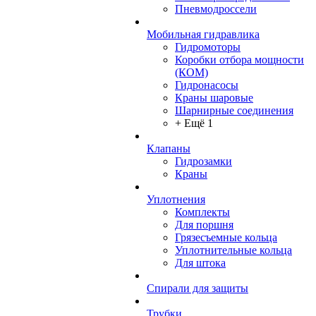
Пневмодроссели
Мобильная гидравлика
Гидромоторы
Коробки отбора мощности
(КОМ)
Гидронасосы
Краны шаровые
Шарнирные соединения
+ Ещё 1
Клапаны
Гидрозамки
Краны
Уплотнения
Комплекты
Для поршня
Грязесъемные кольца
Уплотнительные кольца
Для штока
Спирали для защиты
Трубки