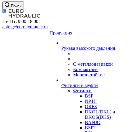
Поиск
Пн-Пт: 9:00-18:00
anton@eurohydraulic.ru
Продукция
Рукава высокого давления
С металлонавивкой
Компактные
Морозостойкие
Фитинги и муфты
Фитинги
BSP
NPTF
ORFS
DKOL(DKL) и
DKOS(DKS)
BANJO
BSPT