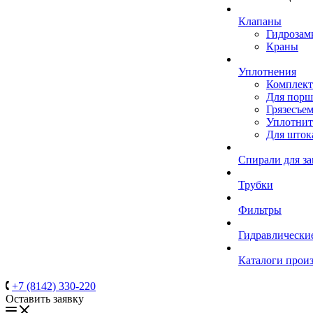
Клапаны
Гидрозам
Краны
Уплотнения
Комплек
Для порш
Грязесъе
Уплотнит
Для шток
Спирали для з
Трубки
Фильтры
Гидравлически
Каталоги прои
+7 (8142) 330-220
Оставить заявку