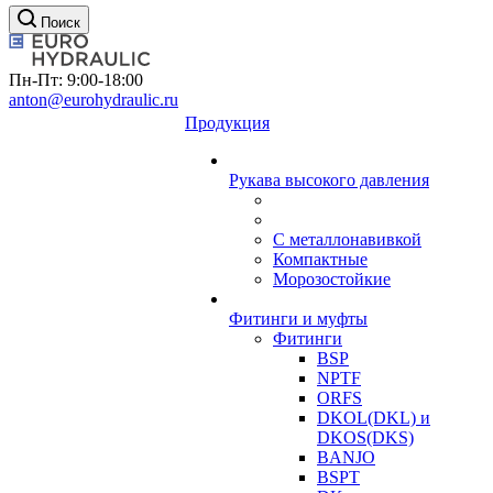
Поиск
Пн-Пт: 9:00-18:00
anton@eurohydraulic.ru
Продукция
Рукава высокого давления
С металлонавивкой
Компактные
Морозостойкие
Фитинги и муфты
Фитинги
BSP
NPTF
ORFS
DKOL(DKL) и
DKOS(DKS)
BANJO
BSPT