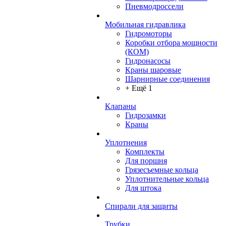
Пневмодроссели
Мобильная гидравлика
Гидромоторы
Коробки отбора мощности
(КОМ)
Гидронасосы
Краны шаровые
Шарнирные соединения
+ Ещё 1
Клапаны
Гидрозамки
Краны
Уплотнения
Комплекты
Для поршня
Грязесъемные кольца
Уплотнительные кольца
Для штока
Спирали для защиты
Трубки