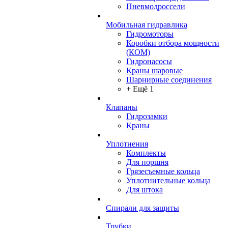
Пневмодроссели
Мобильная гидравлика
Гидромоторы
Коробки отбора мощности
(КОМ)
Гидронасосы
Краны шаровые
Шарнирные соединения
+ Ещё 1
Клапаны
Гидрозамки
Краны
Уплотнения
Комплекты
Для поршня
Грязесъемные кольца
Уплотнительные кольца
Для штока
Спирали для защиты
Трубки