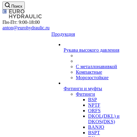
Поиск
Пн-Пт: 9:00-18:00
anton@eurohydraulic.ru
Продукция
Рукава высокого давления
С металлонавивкой
Компактные
Морозостойкие
Фитинги и муфты
Фитинги
BSP
NPTF
ORFS
DKOL(DKL) и
DKOS(DKS)
BANJO
BSPT