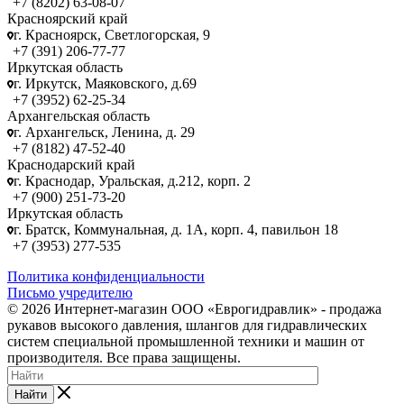
+7 (8202) 63-08-07
Красноярский край
г. Красноярск, Светлогорская, 9
+7 (391) 206-77-77
Иркутская область
г. Иркутск, Маяковского, д.69
+7 (3952) 62-25-34
Архангельская область
г. Архангельск, Ленина, д. 29
+7 (8182) 47-52-40
Краснодарский край
г. Краснодар, Уральская, д.212, корп. 2
+7 (900) 251-73-20
Иркутская область
г. Братск, Коммунальная, д. 1А, корп. 4, павильон 18
+7 (3953) 277-535
Политика конфиденциальности
Письмо учредителю
© 2026 Интернет-магазин ООО «Еврогидравлик» - продажа
рукавов высокого давления, шлангов для гидравлических
систем специальной промышленной техники и машин от
производителя. Все права защищены.
Найти