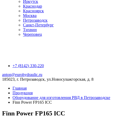
Иркутск
Краснодар
Красноярск
Москва
Петрозаводск
Санкт-Петербург
Тихвин
Череповец
+7 (8142) 330-220
anton@eurohydraulic.ru
185023, г. Петрозаводск, ул.Новосулажгорская, д. 8
Главная
Продукция
Оборудование для изготовления РВД в Петрозаводске
Finn Power FP165 ICC
Finn Power FP165 ICC