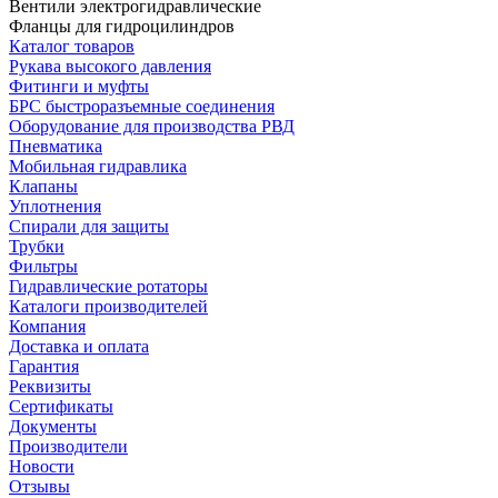
Вентили электрогидравлические
Фланцы для гидроцилиндров
Каталог товаров
Рукава высокого давления
Фитинги и муфты
БРС быстроразъемные соединения
Оборудование для производства РВД
Пневматика
Мобильная гидравлика
Клапаны
Уплотнения
Спирали для защиты
Трубки
Фильтры
Гидравлические ротаторы
Каталоги производителей
Компания
Доставка и оплата
Гарантия
Реквизиты
Сертификаты
Документы
Производители
Новости
Отзывы