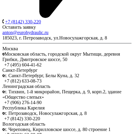
+7 (8142) 330-220
Оставить заявку
anton@eurohydraulic.ru
185023, г. Петрозаводск, ул.Новосулажгорская, д. 8
Москва
Московская область, городской округ Мытищи, деревня
Грибки, Дмитровское шоссе, 50
+7 (495) 604-41-62
Санкт-Петербург
г. Санкт-Петербург, Белы Куна, д. 32
+7 (812) 633-08-73
Ленинградская область
г. Тихвин, 1-й микрорайон, Пещерка, д. 9, корп.2, здание
«Общество слепых»
+7 (906) 276-14-90
Республика Карелия
г. Петрозаводск, Новосулажгорская, д. 8
+7 (8142) 330-220
Вологодская область
г. Череповец, Кирилловское шоссе, д. 80 строение 1