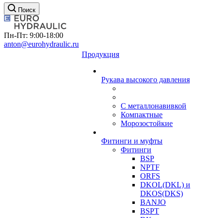
Поиск
Пн-Пт: 9:00-18:00
anton@eurohydraulic.ru
Продукция
Рукава высокого давления
С металлонавивкой
Компактные
Морозостойкие
Фитинги и муфты
Фитинги
BSP
NPTF
ORFS
DKOL(DKL) и
DKOS(DKS)
BANJO
BSPT