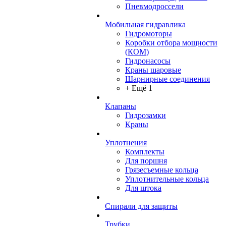
Пневмодроссели
Мобильная гидравлика
Гидромоторы
Коробки отбора мощности
(КОМ)
Гидронасосы
Краны шаровые
Шарнирные соединения
+ Ещё 1
Клапаны
Гидрозамки
Краны
Уплотнения
Комплекты
Для поршня
Грязесъемные кольца
Уплотнительные кольца
Для штока
Спирали для защиты
Трубки