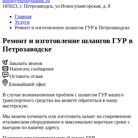
anton@eurohydraulic.ru
185023, г. Петрозаводск, ул.Новосулажгорская, д. 8
Главная
Услуги
Ремонт и изготовление шлангов ГУР в Петрозаводске
Ремонт и изготовление шлангов ГУР в
Петрозаводске
Заказать звонок
Написать сообщение
Оставить отзыв
Ближайший офис
В случае возникновения проблем с шлангом ГУР вашего
транспортного средства вы можете обратиться в нашу
мастерскую.
Мы можем починить или изготовить шланг на современном
итальянском оборудовании в максимально короткие сроки с
выездом по вашему адресу.
Починим или изготовим новый шланг ГУР