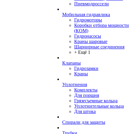
Пневмодроссели
Мобильная гидравлика
Гидромоторы
Коробки отбора мощности
(КОМ)
Гидронасосы
Краны шаровые
Шарнирные соединения
+ Ещё 1
Клапаны
Гидрозамки
Краны
Уплотнения
Комплекты
Для поршня
Грязесъемные кольца
Уплотнительные кольца
Для штока
Спирали для защиты
Трубки