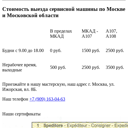
Стоимость выезда сервисной машины по Москве
и Московской области
В пределах
МКАД -
А107,
МКАД
А107
А108
Будни с 9.00 до 18.00
0 руб.
1500 руб.
2500 руб.
Нерабочее время,
500 руб.
2500 руб.
3500 руб.
выходные
Приезжайте в нашу мастерскую, наш адрес г. Москва, ул.
Ижорская, вл. 8Б.
Наш телефон
+7 (909) 163-04-63
Наши сертификаты