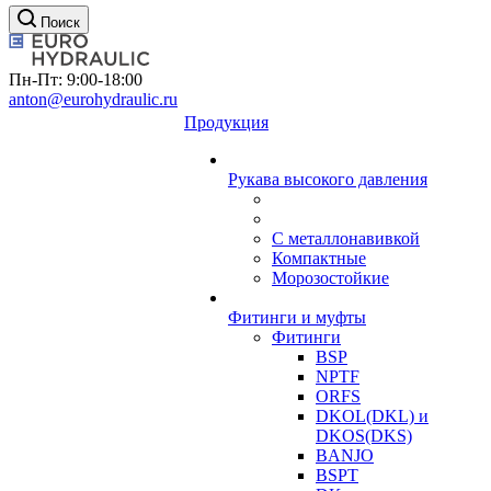
Поиск
Пн-Пт: 9:00-18:00
anton@eurohydraulic.ru
Продукция
Рукава высокого давления
С металлонавивкой
Компактные
Морозостойкие
Фитинги и муфты
Фитинги
BSP
NPTF
ORFS
DKOL(DKL) и
DKOS(DKS)
BANJO
BSPT